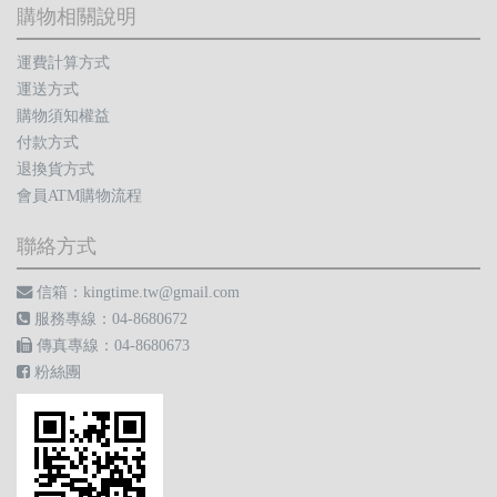
購物相關說明
運費計算方式
運送方式
購物須知權益
付款方式
退換貨方式
會員ATM購物流程
聯絡方式
信箱：kingtime.tw@gmail.com
服務專線：04-8680672
傳真專線：04-8680673
粉絲團