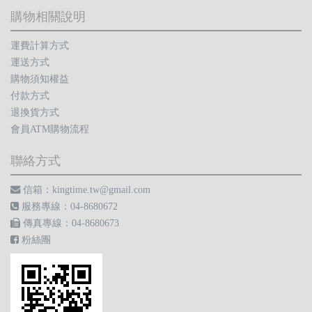
購物相關說明
運費計算方式
運送方式
購物須知權益
付款方式
退換貨方式
會員ATM購物流程
聯絡方式
信箱：kingtime.tw@gmail.com
服務專線：04-8680672
傳真專線：04-8680673
粉絲團