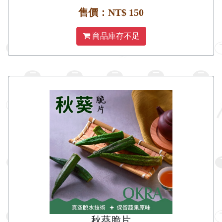
售價：NT$ 150
商品庫存不足
秋葵脆片