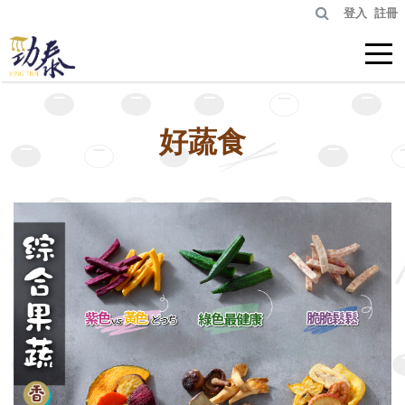
登入
註冊
好蔬食